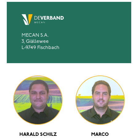
MECAN S.A.
3, Giällewee
L-9749 Fischbach
HARALD SCHILZ
MARCO