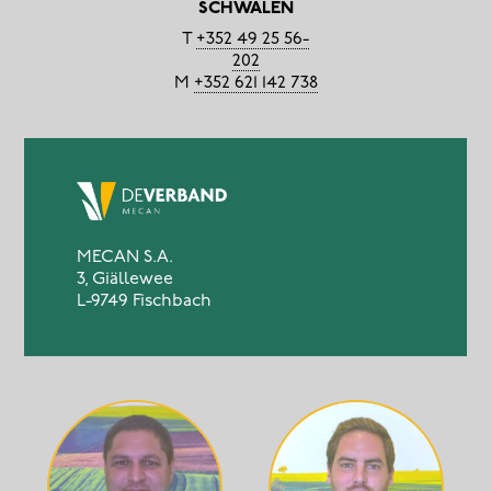
SCHWALEN
T
+352 49 25 56-
202
M
+352 621 142 738
MECAN S.A.
3, Giällewee
L-9749 Fischbach