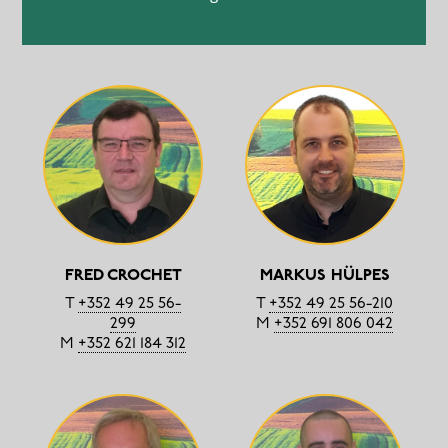
FRED CROCHET
MARKUS HÜLPES
T
+352 49 25 56-
T
+352 49 25 56-210
299
M
+352 691 806 042
M
+352 621 184 312