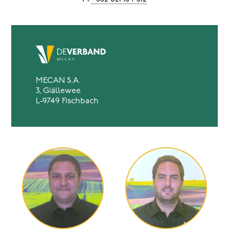
MECAN S.A.
3, Giällewee
L-9749 Fischbach