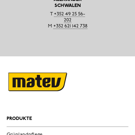
SCHWALEN
T
+352 49 25 56-
202
M
+352 621 142 738
PRODUKTE
Grünlandpflege