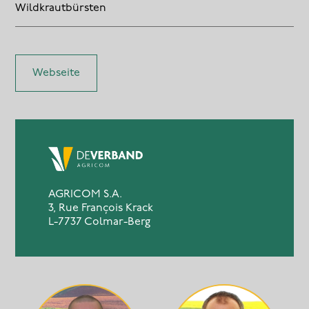
Wildkrautbürsten
Webseite
AGRICOM S.A.
3, Rue François Krack
L-7737 Colmar-Berg