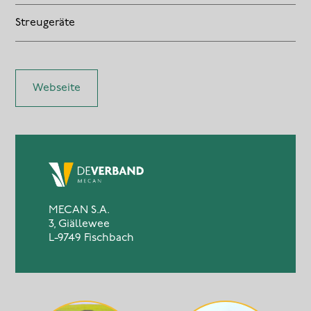
Streugeräte
Webseite
MECAN S.A.
3, Giällewee
L-9749 Fischbach