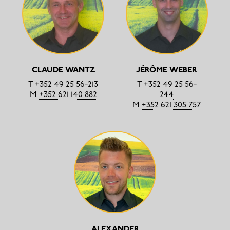
CLAUDE WANTZ
JÉRÔME WEBER
T
+352 49 25 56-213
T
+352 49 25 56-
M
+352 621 140 882
244
M
+352 621 305 757
ALEXANDER