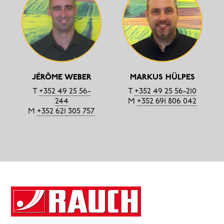
JÉRÔME WEBER
MARKUS HÜLPES
T
+352 49 25 56-
T
+352 49 25 56-210
244
M
+352 691 806 042
M
+352 621 305 757