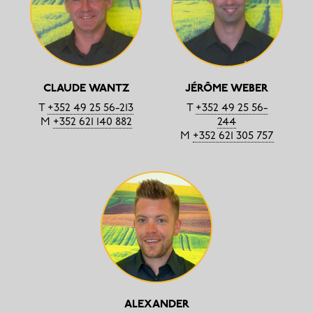
CLAUDE WANTZ
JÉRÔME WEBER
T
+352 49 25 56-213
T
+352 49 25 56-
M
+352 621 140 882
244
M
+352 621 305 757
ALEXANDER