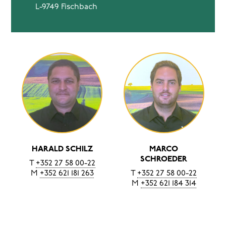
L-9749 Fischbach
HARALD SCHILZ
MARCO
SCHROEDER
T
+352 27 58 00-22
M
+352 621 181 263
T
+352 27 58 00-22
M
+352 621 184 314