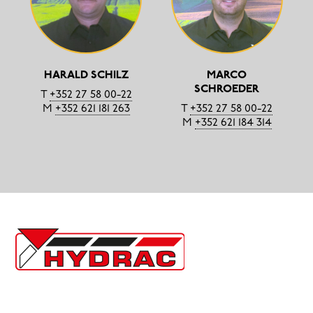
HARALD SCHILZ
MARCO
SCHROEDER
T
+352 27 58 00-22
M
+352 621 181 263
T
+352 27 58 00-22
M
+352 621 184 314