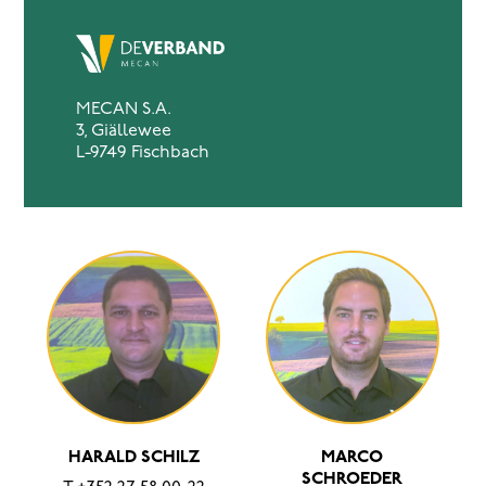
MECAN S.A.
3, Giällewee
L-9749 Fischbach
HARALD SCHILZ
MARCO
SCHROEDER