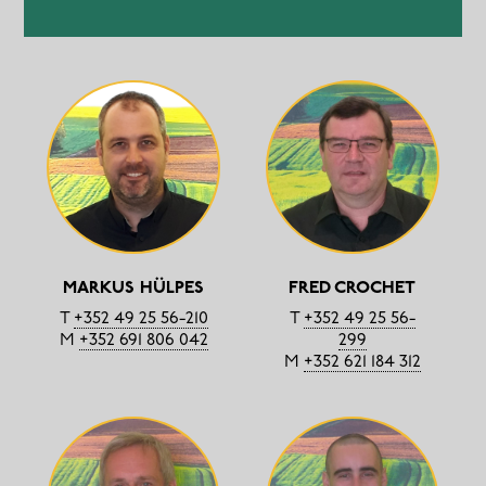
MARKUS HÜLPES
FRED CROCHET
T
+352 49 25 56-210
T
+352 49 25 56-
M
+352 691 806 042
299
M
+352 621 184 312