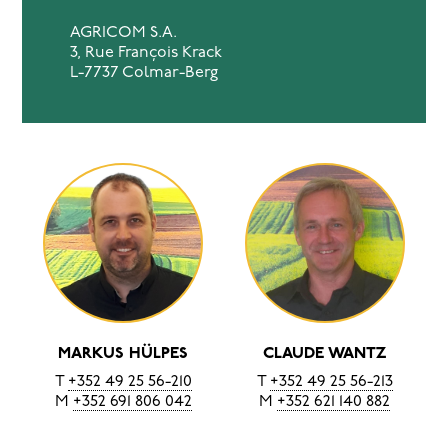
AGRICOM S.A.
3, Rue François Krack
L-7737 Colmar-Berg
MARKUS HÜLPES
CLAUDE WANTZ
T
+352 49 25 56-210
T
+352 49 25 56-213
M
+352 691 806 042
M
+352 621 140 882