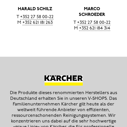
HARALD SCHILZ
MARCO
SCHROEDER
T
+352 27 58 00-22
M
+352 621 181 263
T
+352 27 58 00-22
M
+352 621 184 314
Die Produkte dieses renommierten Herstellers aus
Deutschland erhalten Sie in unseren V-SHOPS. Das
Familienunternehmen Kärcher gilt heute als der
weltweit führende Anbieter von effizienten,
ressourcenschonenden Reinigungssystemen. Wir
konzentrieren uns dabei auf die sehr hochwertige
«graue Linie» von Kärcher, die für professionelle