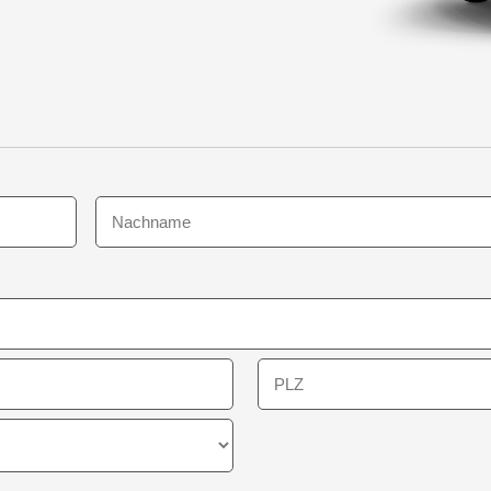
Nachname
PLZ