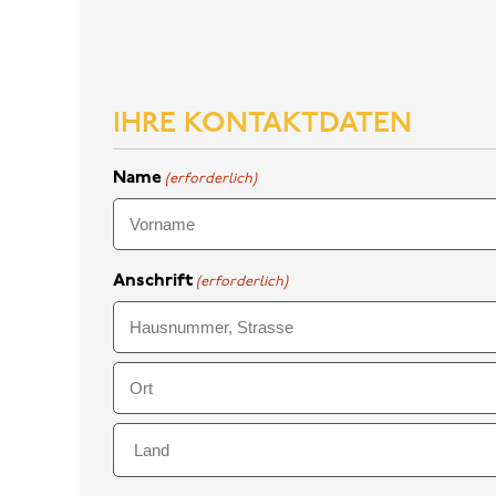
IHRE KONTAKTDATEN
Name
(erforderlich)
Vorname
Anschrift
(erforderlich)
Anschrift
Stadt
Land