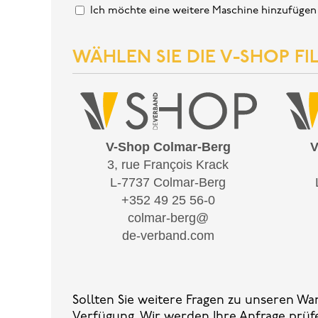
Ich möchte eine weitere Maschine hinzufügen
WÄHLEN SIE DIE V-SHOP FIL
(erforderlich)
V-Shop Colmar-Berg
V
3, rue François Krack
L-7737 Colmar-Berg
+352 49 25 56-0
colmar-berg@
de-verband.com
Sollten Sie weitere Fragen zu unseren Wa
Verfügung. Wir werden Ihre Anfrage prü