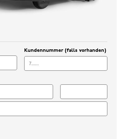
Kundennummer (falls vorhanden)
Anschrift
Zusatz