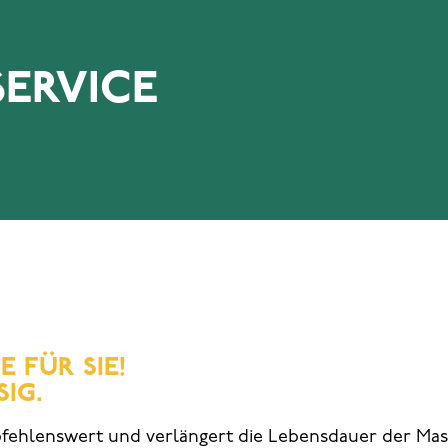
ERVICE
 FÜR SIE!
IG.
pfehlenswert und verlängert die Lebensdauer der Mas