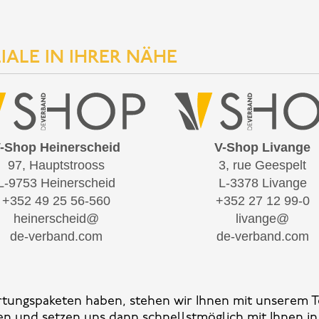
IALE IN IHRER NÄHE
-Shop Heinerscheid
V-Shop Livange
97, Hauptstrooss
3, rue Geespelt
L-9753 Heinerscheid
L-3378 Livange
+352 49 25 56-560
+352 27 12 99-0
heinerscheid@
livange@
de-verband.com
de-verband.com
rtungspaketen haben, stehen wir Ihnen mit unserem Te
fen und setzen uns dann schnellstmöglich mit Ihnen 