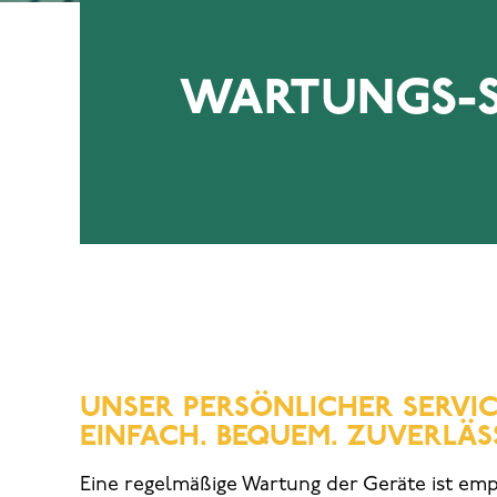
WARTUNGS-S
UNSER PERSÖNLICHER SERVICE
EINFACH. BEQUEM. ZUVERLÄSS
Eine regelmäßige Wartung der Geräte ist em