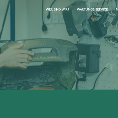
WER SIND WIR?
WARTUNGS-SERVICE
N