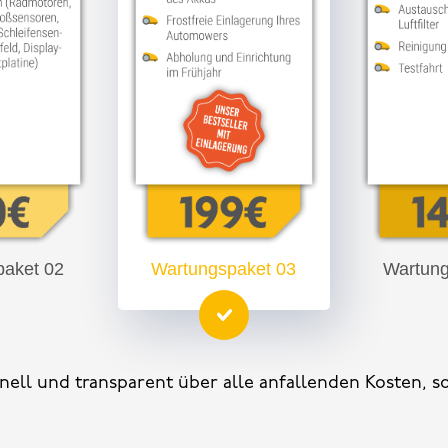
paket 02
Wartungspaket 03
Wartung
chnell und transparent über alle anfallenden Kosten, s