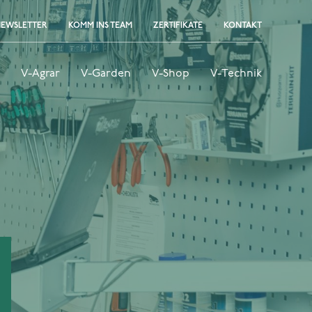
EWSLETTER
KOMM INS TEAM
ZERTIFIKATE
KONTAKT