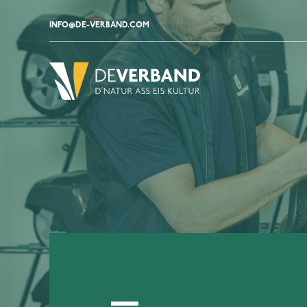
INFO@DE-VERBAND.COM