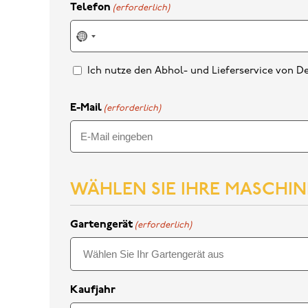
Telefon
(erforderlich)
No
country
selected
Ich nutze den Abhol- und Lieferservice von De
E-Mail
(erforderlich)
E-
Mail
WÄHLEN SIE IHRE MASCHIN
eingeben
Gartengerät
(erforderlich)
Kaufjahr