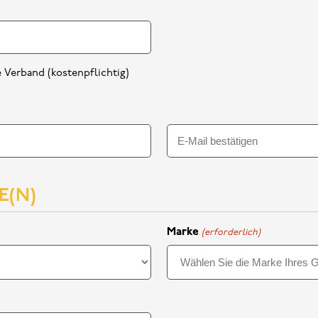
 Verband (kostenpflichtig)
E-
Mail
E(N)
bestätigen
Marke
(erforderlich)