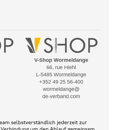
V-Shop Wormeldange
66, rue Hiehl
L-5485 Wormeldange
+352 49 25 56-400
wormeldange@
de-verband.com
am selbstverständlich jederzeit zur
in Verbindung um den Ablauf gemeinsam