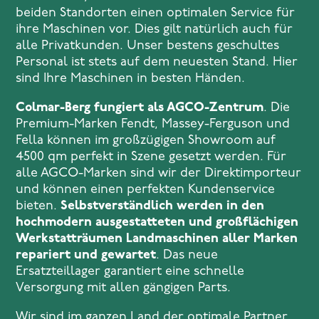
beiden Standorten einen optimalen Service für
ihre Maschinen vor. Dies gilt natürlich auch für
alle Privatkunden. Unser bestens geschultes
Personal ist stets auf dem neuesten Stand. Hier
sind Ihre Maschinen in besten Händen.
Colmar-Berg fungiert als AGCO-Zentrum
. Die
Premium-Marken Fendt, Massey-Ferguson und
Fella können im großzügigen Showroom auf
4500 qm perfekt in Szene gesetzt werden. Für
alle AGCO-Marken sind wir der Direktimporteur
und können einen perfekten Kundenservice
bieten.
Selbstverständlich werden in den
hochmodern ausgestatteten und großflächigen
Werkstatträumen Landmaschinen aller Marken
repariert und gewartet
. Das neue
Ersatzteillager garantiert eine schnelle
Versorgung mit allen gängigen Parts.
Wir sind im ganzen Land der optimale Partner