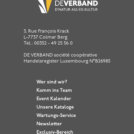
3, Rue François Krack
L-7737 Colmar Berg
Tel.: 00352 - 49 25 56 0
DE VERBAND société coopérative
Handelsregister Luxembourg N°B26985
Wer sind wir?
Komm ins
Team
Event Kalender
Unsere Kataloge
Wartungs-Service
Newsletter
Exclusiv-Bereich