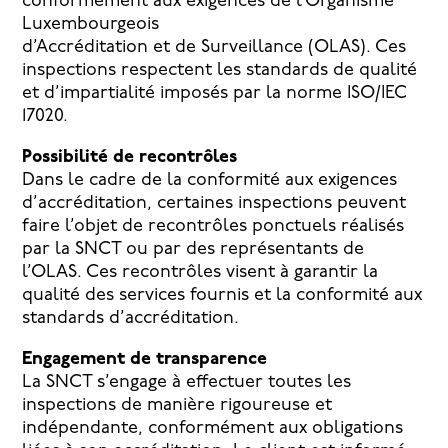
conformément aux exigences de l’Organisme
Luxembourgeois
d’Accréditation et de Surveillance (OLAS). Ces
inspections respectent les standards de qualité
et d’impartialité imposés par la norme ISO/IEC
17020.
Possibilité de recontrôles
Dans le cadre de la conformité aux exigences
d’accréditation, certaines inspections peuvent
faire l’objet de recontrôles ponctuels réalisés
par la SNCT ou par des représentants de
l’OLAS. Ces recontrôles visent à garantir la
qualité des services fournis et la conformité aux
standards d’accréditation.
Engagement de transparence
La SNCT s’engage à effectuer toutes les
inspections de manière rigoureuse et
indépendante, conformément aux obligations