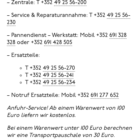
– Zentrale: T +352
49 25 56-200
– Service & Reparaturannahme: T +352
49 25 56-
230
– Pannendienst – Werkstatt: Mobil +352
691 328
328
oder +352
691 428 505
– Ersatzteile:
T +352
49 25 56-270
T +352
49 25 56-241
T +352
49 25 56-234
– Notruf Ersatzteile: Mobil +352
691 277 652
Anfuhr-Service! Ab einem Warenwert von 100
Euro liefern wir kostenlos.
Bei einem Warenwert unter 100 Euro berechnen
wir eine Transportpauschale von 30 Euro.