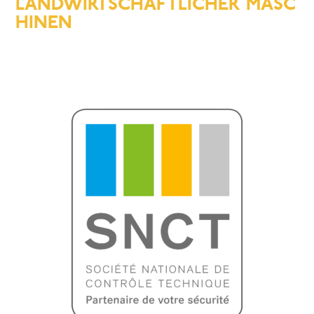
LANDWIRTSCHAFTLICHER MASC
HINEN