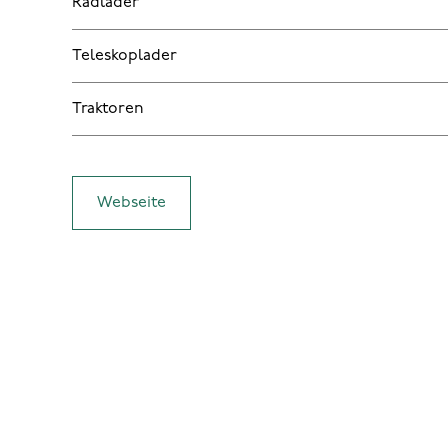
Radlader
Teleskoplader
Traktoren
Webseite