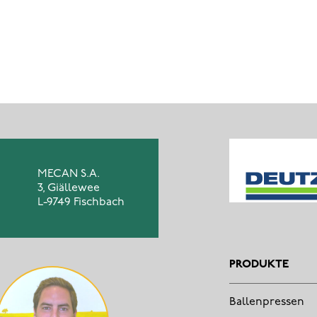
MECAN S.A.
3, Giällewee
L-9749 Fischbach
PRODUKTE
Ballenpressen