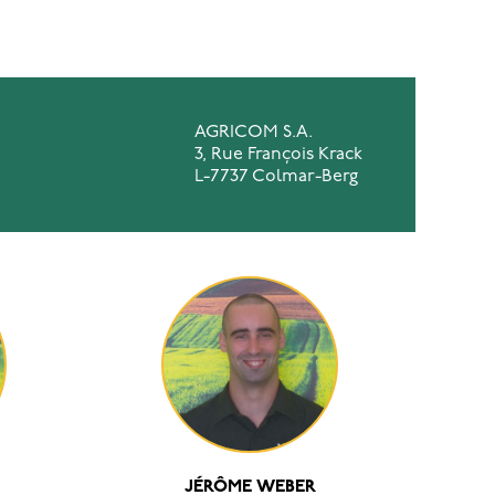
AGRICOM S.A.
3, Rue François Krack
L-7737 Colmar-Berg
JÉRÔME WEBER