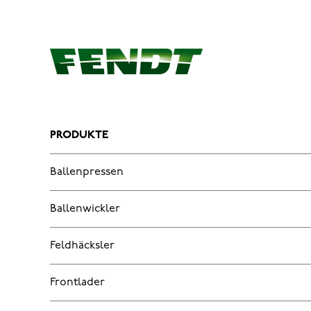
PRODUKTE
Ballenpressen
Ballenwickler
Feldhäcksler
Frontlader