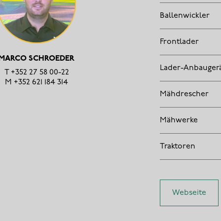
Ballenwickler
Frontlader
MARCO SCHROEDER
Lader-Anbauger
T
+352 27 58 00-22
M
+352 621 184 314
Mähdrescher
Mähwerke
Traktoren
Webseite