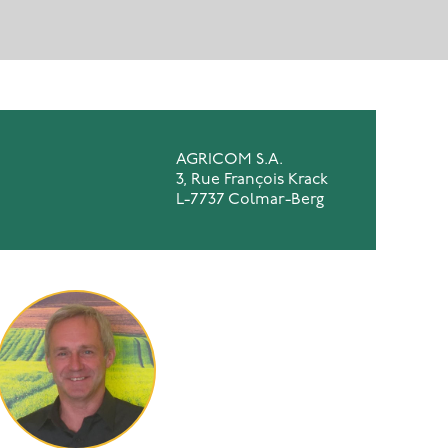
AGRICOM S.A.
3, Rue François Krack
L-7737 Colmar-Berg