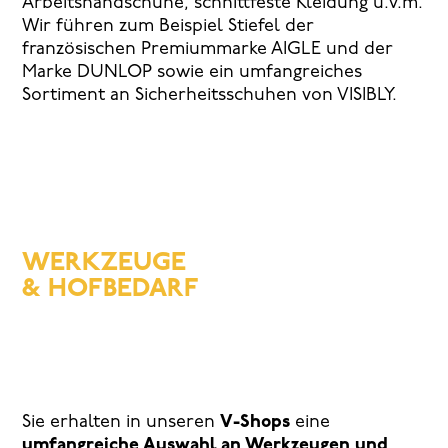
Arbeitshandschuhe, schnittfeste Kleidung u.v.m.
Wir führen zum Beispiel Stiefel der
französischen Premiummarke AIGLE und der
Marke DUNLOP sowie ein umfangreiches
Sortiment an Sicherheitsschuhen von VISIBLY.
WERKZEUGE
& HOFBEDARF
Sie erhalten in unseren
V-Shops
eine
umfangreiche Auswahl an Werkzeugen und