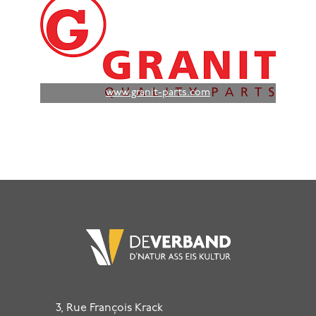
www.granit-parts.com
3, Rue François Krack