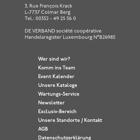
3, Rue François Krack
L-7737 Colmar Berg
Tel.: 00352 - 49 25 56 0
DE VERBAND société coopérative
Handelsregister Luxembourg N°B26985
Wer sind wir?
Komm ins
Team
Event Kalender
Unsere Kataloge
Wartungs-Service
Newsletter
Exclusiv-Bereich
Unsere Standorte / Kontakt
AGB
Datenschutz­erklärung