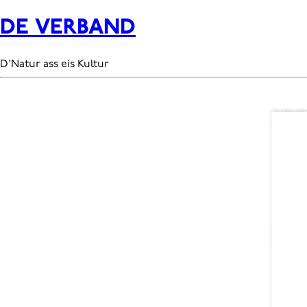
DE VERBAND
D'Natur ass eis Kultur